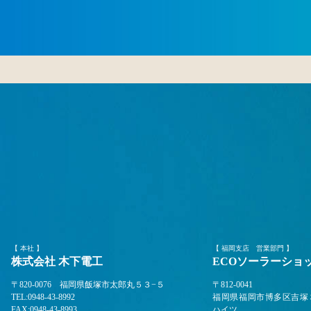
【 本社 】
【 福岡支店 営業部門 】
株式会社 木下電工
ECOソーラーショ
〒820-0076 福岡県飯塚市太郎丸５３−５
〒812-0041
TEL:0948-43-8992
福岡県福岡市博多区吉塚
FAX:0948-43-8993
ハイツ