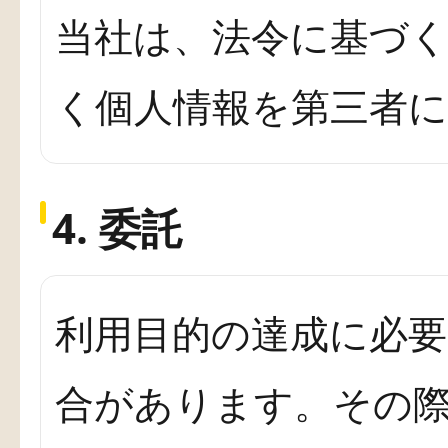
当社は、法令に基づ
く個人情報を第三者
4. 委託
利用目的の達成に必
合があります。その