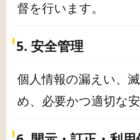
督を行います。
5. 安全管理
個人情報の漏えい、
め、必要かつ適切な
6. 開示・訂正・利