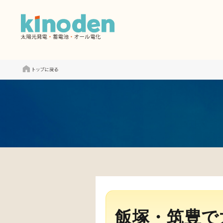
飯塚・筑豊で