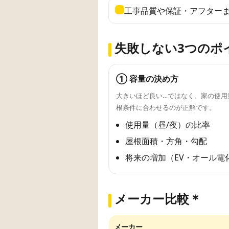
工事品質や保証・アフター
失敗しない3つのポ
① 容量の決め方
大きいほど良い…ではなく、家の使用
根条件に合わせるのが正解です。
使用量（昼/夜）の比率
屋根面積・方角・勾配
将来の増加（EV・オール電
メーカー比較＊
メーカー