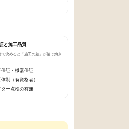
証と施工品質
けで決めると「施工の差」が後で効き
事保証・機器保証
工体制（有資格者）
フター点検の有無