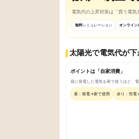
電気代の上昇対策は「買う電気
無料
シミュレーション
オンライン
太陽光で電気代が下
ポイントは「自家消費」
昼に発電した電気を家で使うほど、電
昼：発電→家で使用
余り：売電 o