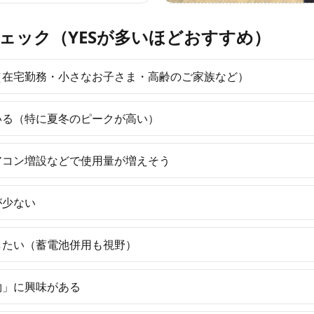
ェック（YESが多いほどおすすめ）
（在宅勤務・小さなお子さま・高齢のご家族など）
いる（特に夏冬のピークが高い）
アコン増設などで使用量が増えそう
が少ない
したい（蓄電池併用も視野）
約」に興味がある