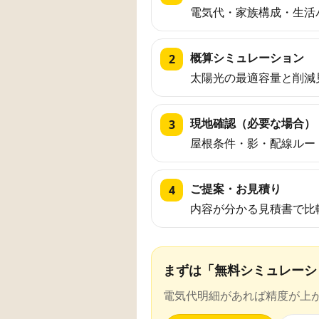
電気代・家族構成・生活
概算シミュレーション
太陽光の最適容量と削減
現地確認（必要な場合）
屋根条件・影・配線ルー
ご提案・お見積り
内容が分かる見積書で比
まずは「無料シミュレーシ
電気代明細があれば精度が上