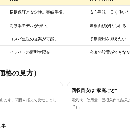
長期保証と安定性。実績重視。
安心重視・長く使い
高効率モデルが強い。
屋根面積が限られる
コスパ重視の提案が可能。
初期費用を抑えたい
ペラペラの薄型太陽光
今まで設置ができな
価格の見方）
回収目安は“家庭ごと”
出ます。項目を揃えて比較しまし
電気代・使用量・屋根条件で結果
です。
工事