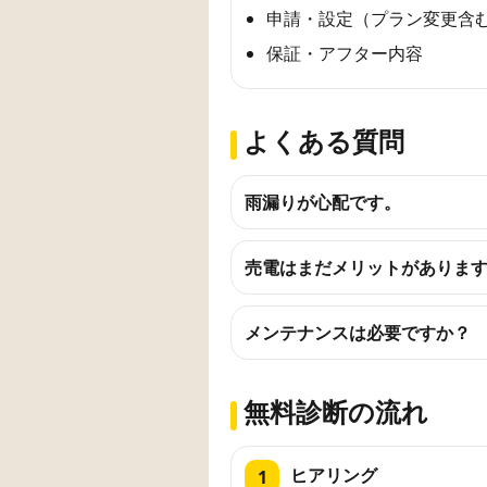
申請・設定（プラン変更含
保証・アフター内容
よくある質問
雨漏りが心配です。
売電はまだメリットがありま
メンテナンスは必要ですか？
無料診断の流れ
ヒアリング