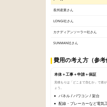
長州産業さん
LONGi社さん
カナディアンソーラー社さん
SUNMAN社さん
費用の考え方（参考
本体＋工事＋申請＋保証
見積もりは「どこまで含むか」で差が
ょう。
パネル / パワコン / 架台
配線・ブレーカーなど電気